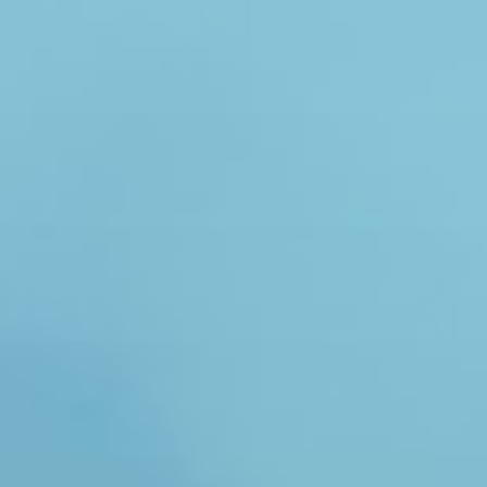
コ
ン
テ
ン
ツ
へ
ス
キ
ッ
プ