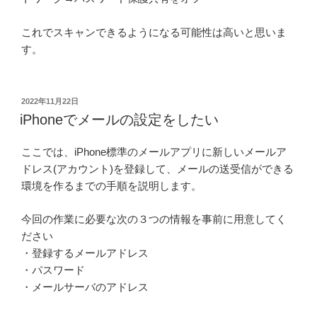
これでスキャンできるようになる可能性は高いと思いま
す。
投
2022年11月22日
稿
iPhoneでメールの設定をしたい
日:
ここでは、iPhone標準のメールアプリに新しいメールア
ドレス(アカウント)を登録して、メールの送受信ができる
環境を作るまでの手順を説明します。
今回の作業に必要な次の３つの情報を事前に用意してく
ださい
・登録するメールアドレス
・パスワード
・メールサーバのアドレス